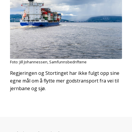
Foto: Jill Johannessen, Samfunnsbedriftene
Regjeringen og Stortinget har ikke fulgt opp sine
egne mål om å flytte mer godstransport fra vei til
jernbane og sjø.