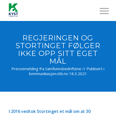
REGJERINGEN OG
STORTINGET FØLGER
IKKE OPP SITT EGET
MÅL
Pressemelding fra Samfunnsbedriftene // Publisert i
kommunikasjon.ntb.no 18.3.2021
I 2016 vedtok Stortinget et mål om at 30