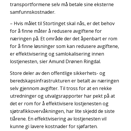
transportformene selv må betale sine eksterne
samfunnskostnader.
– Hvis målet til Stortinget skal nås, er det behov
for å finne måter å redusere avgiftene for
næringen på. Et område der det åpenbart er rom
for å finne løsninger som kan redusere avgiftene,
er effektivisering og samlokalisering innen
lostjenesten, sier Amund Drønen Ringdal.
Store deler av den offentlige sikkerhets- og
beredskapsinfrastrukturen er betalt av næringen
selv gjennom avgifter. Til tross for at en rekke
utredninger og utvalgsrapporter har pekt på at
det er rom for å effektivisere lostjenesten og
sjøtrafikkovervåkningen, har lite skjedd de siste
tiårene. En effektivisering av lostjenesten vil
kunne gi lavere kostnader for sjøfarten.