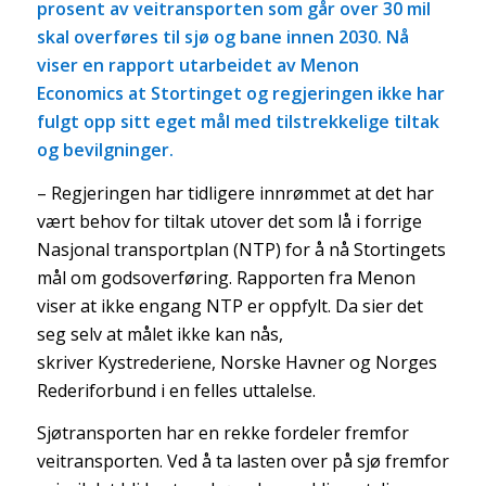
prosent av veitransporten som går over 30 mil
skal overføres til sjø og bane innen 2030. Nå
viser en rapport utarbeidet av Menon
Economics at Stortinget og regjeringen ikke har
fulgt opp sitt eget mål med tilstrekkelige tiltak
og bevilgninger.
– Regjeringen har tidligere innrømmet at det har
vært behov for tiltak utover det som lå i forrige
Nasjonal transportplan (NTP) for å nå Stortingets
mål om godsoverføring. Rapporten fra Menon
viser at ikke engang NTP er oppfylt. Da sier det
seg selv at målet ikke kan nås,
skriver Kystrederiene, Norske Havner og Norges
Rederiforbund i en felles uttalelse.
Sjøtransporten har en rekke fordeler fremfor
veitransporten. Ved å ta lasten over på sjø fremfor