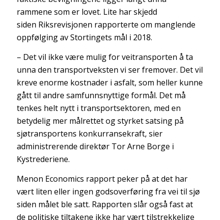
rammene som er lovet. Lite har skjedd
siden Riksrevisjonen rapporterte om manglende
oppfølging av Stortingets mål i 2018.
– Det vil ikke være mulig for veitransporten å ta
unna den transportveksten vi ser fremover. Det vil
kreve enorme kostnader i asfalt, som heller kunne
gått til andre samfunnsnyttige formål. Det må
tenkes helt nytt i transportsektoren, med en
betydelig mer målrettet og styrket satsing på
sjøtransportens konkurransekraft, sier
administrerende direktør Tor Arne Borge i
Kystrederiene.
Menon Economics rapport peker på at det har
vært liten eller ingen godsoverføring fra vei til sjø
siden målet ble satt. Rapporten slår også fast at
de politiske tiltakene ikke har vært tilstrekkelige