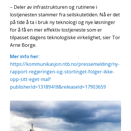
– Deler av infrastrukturen og rutinene i
lostjenesten stammer fra seilskutetiden. Nå er det
på tide å ta i bruk ny teknologi og nye løsninger
for å få en mer effektiv lostjeneste som er
tilpasset dagens teknologiske virkelighet, sier Tor
Arne Borge.
Mer info her:
https://kommunikasjon.ntb.no/pressemelding/ny-
rapport-regjeringen-og-stortinget-folger-ikke-
opp-sitt-eget-mal?
publisherId=13189418&releaseId=17903659