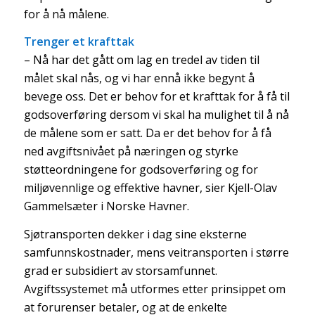
for å nå målene.
Trenger et krafttak
– Nå har det gått om lag en tredel av tiden til
målet skal nås, og vi har ennå ikke begynt å
bevege oss. Det er behov for et krafttak for å få til
godsoverføring dersom vi skal ha mulighet til å nå
de målene som er satt. Da er det behov for å få
ned avgiftsnivået på næringen og styrke
støtteordningene for godsoverføring og for
miljøvennlige og effektive havner, sier Kjell-Olav
Gammelsæter i Norske Havner.
Sjøtransporten dekker i dag sine eksterne
samfunnskostnader, mens veitransporten i større
grad er subsidiert av storsamfunnet.
Avgiftssystemet må utformes etter prinsippet om
at forurenser betaler, og at de enkelte