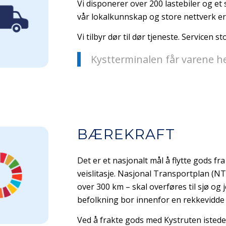
Vi disponerer over 200 lastebiler og et
vår lokalkunnskap og store nettverk er 
Vi tilbyr dør til dør tjeneste. Servicen s
Kystterminalen får varene he
BÆREKRAFT
Det er et nasjonalt mål å flytte gods fra 
veislitasje. Nasjonal Transportplan (N
over 300 km – skal overføres til sjø o
befolkning bor innenfor en rekkevidde p
Ved å frakte gods med Kystruten istede