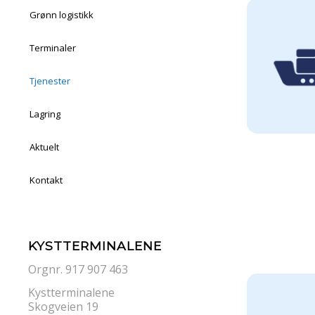
Grønn logistikk
Terminaler
Tjenester
Lagring
Aktuelt
Kontakt
KYSTTERMINALENE
Orgnr. 917 907 463
Kystterminalene
Skogveien 19