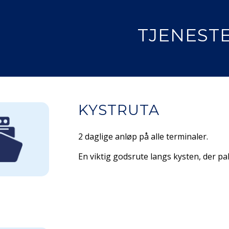
TJENEST
KYSTRUTA
2 daglige anløp på alle terminaler.
En viktig godsrute langs kysten, der pa