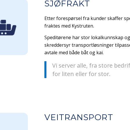
SJØFRAKT
Etter forespørsel fra kunder skaffer s
fraktes med Kystruten.
Speditørene har stor lokalkunnskap og 
skreddersyr transportløsninger tilpass
avtale med både båt og kai.
Vi server alle, fra store bedr
for liten eller for stor.
VEITRANSPORT