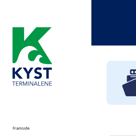
Framside