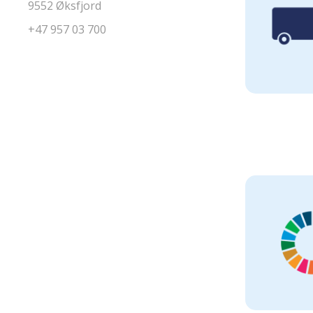
9552 Øksfjord
+47 957 03 700