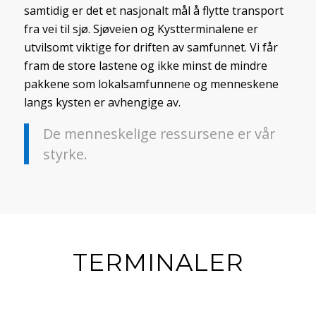
samtidig er det et nasjonalt mål å flytte transport
fra vei til sjø. Sjøveien og Kystterminalene er
utvilsomt viktige for driften av samfunnet. Vi får
fram de store lastene og ikke minst de mindre
pakkene som lokalsamfunnene og menneskene
langs kysten er avhengige av.
De menneskelige ressursene er vår
styrke.
TERMINALER