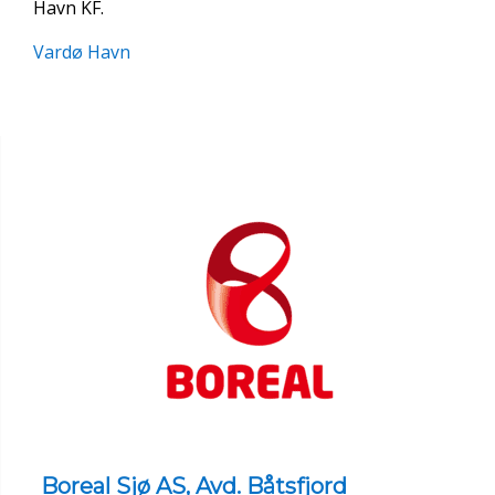
Havn KF.
Vardø Havn
Boreal Sjø AS, Avd. Båtsfjord