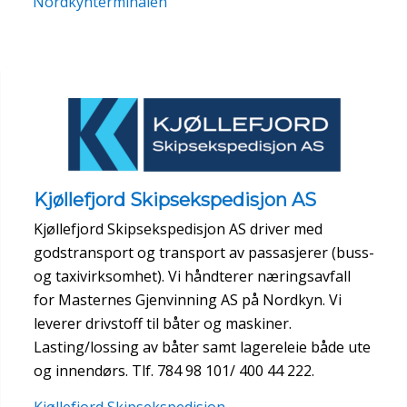
Nordkynterminalen
Kjøllefjord Skipsekspedisjon AS
Kjøllefjord Skipsekspedisjon AS driver med
godstransport og transport av passasjerer (buss-
og taxivirksomhet). Vi håndterer næringsavfall
for Masternes Gjenvinning AS på Nordkyn. Vi
leverer drivstoff til båter og maskiner.
Lasting/lossing av båter samt lagereleie både ute
og innendørs. Tlf. 784 98 101/ 400 44 222.