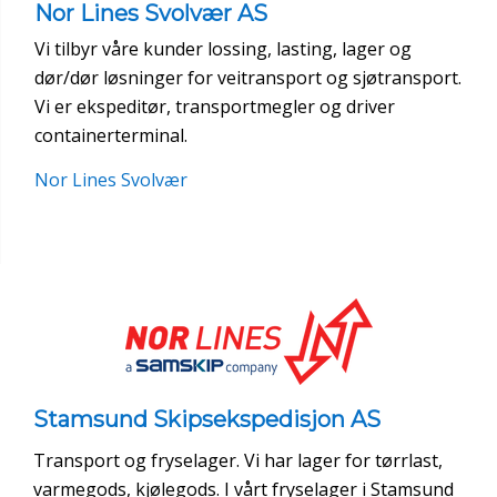
Nor Lines Svolvær AS
Vi tilbyr våre kunder lossing, lasting, lager og
dør/dør løsninger for veitransport og sjøtransport.
Vi er ekspeditør, transportmegler og driver
containerterminal.
Nor Lines Svolvær
Stamsund Skipsekspedisjon AS
Transport og fryselager. Vi har lager for tørrlast,
varmegods, kjølegods. I vårt fryselager i Stamsund