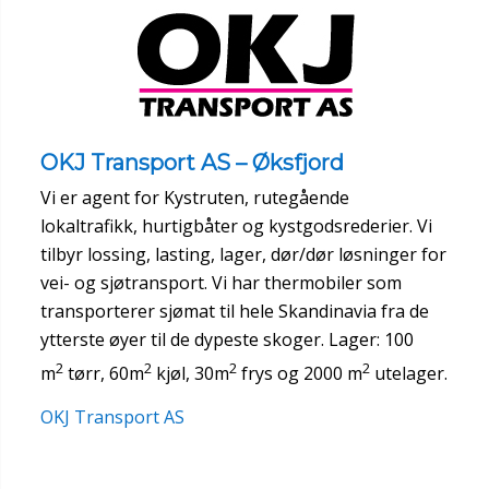
OKJ Transport AS – Øksfjord
Vi er agent for Kystruten, rutegående
lokaltrafikk, hurtigbåter og kystgodsrederier. Vi
tilbyr lossing, lasting, lager, dør/dør løsninger for
vei- og sjøtransport. Vi har thermobiler som
transporterer sjømat til hele Skandinavia fra de
ytterste øyer til de dypeste skoger. Lager: 100
2
2
2
2
m
tørr, 60m
kjøl, 30m
frys og 2000 m
utelager.
OKJ Transport AS