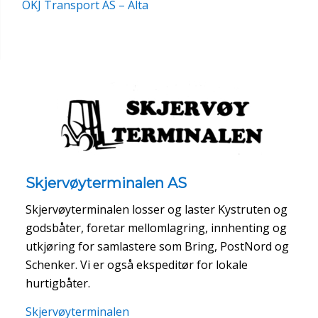
OKJ Transport AS – Alta
Skjervøyterminalen AS
Skjervøyterminalen losser og laster Kystruten og
godsbåter, foretar mellomlagring, innhenting og
utkjøring for samlastere som Bring, PostNord og
Schenker. Vi er også ekspeditør for lokale
hurtigbåter.
Skjervøyterminalen