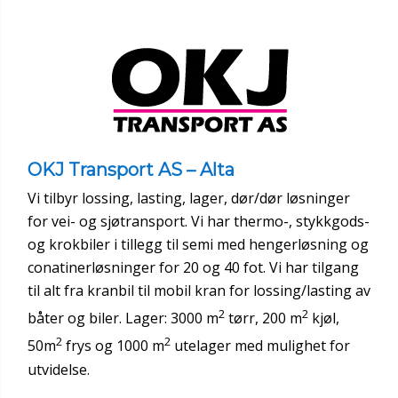
OKJ Transport AS – Alta
Vi tilbyr lossing, lasting, lager, dør/dør løsninger
for vei- og sjøtransport. Vi har thermo-, stykkgods-
og krokbiler i tillegg til semi med hengerløsning og
conatinerløsninger for 20 og 40 fot. Vi har tilgang
til alt fra kranbil til mobil kran for lossing/lasting av
2
2
båter og biler. Lager: 3000 m
tørr, 200 m
kjøl,
2
2
50m
frys og 1000 m
utelager med mulighet for
utvidelse.