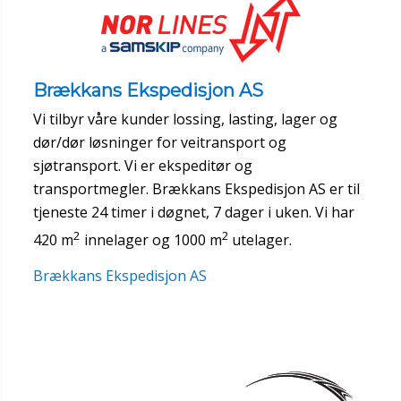
Brækkans Ekspedisjon AS
Vi tilbyr våre kunder lossing, lasting, lager og
dør/dør løsninger for veitransport og
sjøtransport. Vi er ekspeditør og
transportmegler. Brækkans Ekspedisjon AS er til
tjeneste 24 timer i døgnet, 7 dager i uken. Vi har
2
2
420 m
innelager og 1000 m
utelager.
Brækkans Ekspedisjon AS