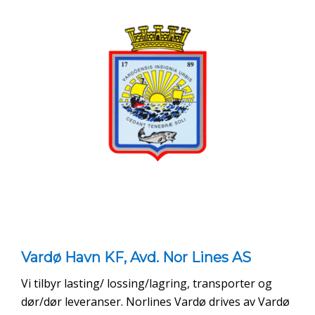
Vardø Havn KF, Avd. Nor Lines AS
Vi tilbyr lasting/ lossing/lagring, transporter og
dør/dør leveranser. Norlines Vardø drives av Vardø