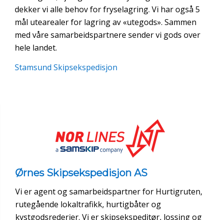
dekker vi alle behov for fryselagring. Vi har også 5
mål utearealer for lagring av «utegods». Sammen
med våre samarbeidspartnere sender vi gods over
hele landet.
Stamsund Skipsekspedisjon
Ørnes Skipsekspedisjon AS
Vi er agent og samarbeidspartner for Hurtigruten,
rutegående lokaltrafikk, hurtigbåter og
kystgodsrederier. Vi er skipsekspeditør, lossing og