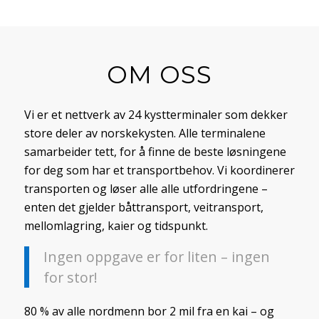
OM OSS
Vi er et nettverk av 24 kystterminaler som dekker
store deler av norskekysten. Alle terminalene
samarbeider tett, for å finne de beste løsningene
for deg som har et transportbehov. Vi koordinerer
transporten og løser alle alle utfordringene –
enten det gjelder båttransport, veitransport,
mellomlagring, kaier og tidspunkt.
Ingen oppgave er for liten – ingen
for stor!
80 % av alle nordmenn bor 2 mil fra en kai – og